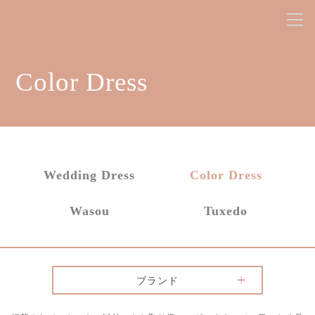
Color Dress
Wedding Dress
Color Dress
Wasou
Tuxedo
ブランド
ANTEPRIMA