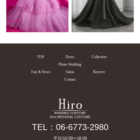
TOP
Dress
Collection
Photo Wedding
Fair & News
Salon
Reserve
Contact
Hiro WEDDING COSTUME
TEL：06-6773-2980
平日/10:00〜18:00