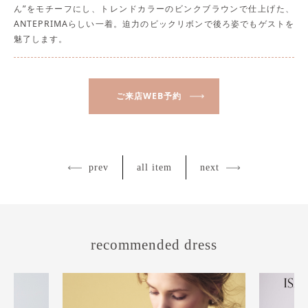
ん”をモチーフにし、トレンドカラーのビンクブラウンで仕上げた、
ANTEPRIMAらしい一着。迫力のビックリボンで後ろ姿でもゲストを
魅了します。
ご来店WEB予約
prev
all item
next
recommended dress