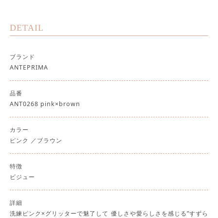
DETAIL
ブランド
ANTEPRIMA
品番
ANT0268 pink×brown
カラー
ピンク
ブラウン
特徴
ビジュー
詳細
洗練ピンク×グリッターで魅了して 優しさや愛らしさを感じる”すずら