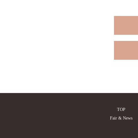
TOP
Fair & News