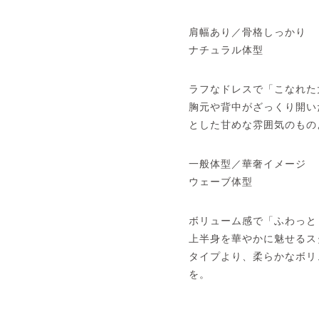
肩幅あり／骨格しっかり
ナチュラル体型
ラフなドレスで「こなれた
胸元や背中がざっくり開い
とした甘めな雰囲気のもの
一般体型／華奢イメージ
ウェーブ体型
ボリューム感で「ふわっと
上半身を華やかに魅せるス
タイプより、柔らかなボリ
を。