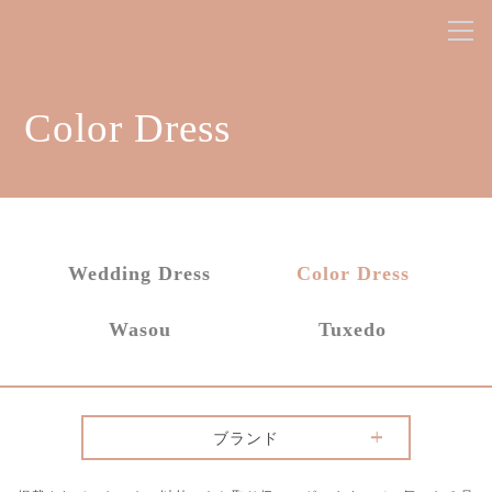
Color Dress
Wedding Dress
Color Dress
Wasou
Tuxedo
ブランド
ANTEPRIMA