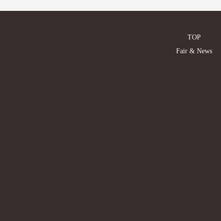
TOP
Fair & News