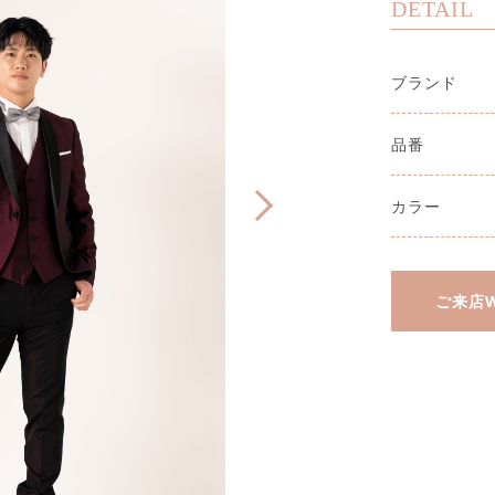
DETAIL
ブランド
品番
カラー
ご来店