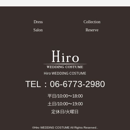
Dress
Collection
Salon
Reserve
Hiro WEDDING COSTUME
TEL：06-6773-2980
平日/10:00〜18:00
土日/10:00〜19:00
定休日/火曜日
©Hiro WEDDING COSTUME All Rights Reserved..