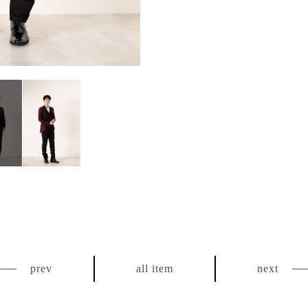
prev
all item
next